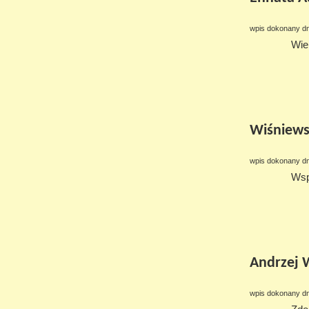
wpis dokonany dn
Wie
Wiśniews
wpis dokonany dn
Wsp
Andrzej 
wpis dokonany dn