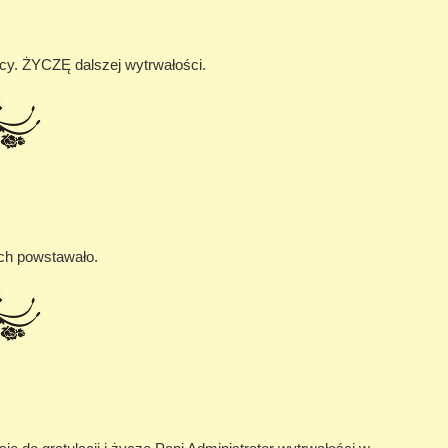
acy. ŻYCZĘ dalszej wytrwałości.
ich powstawało.