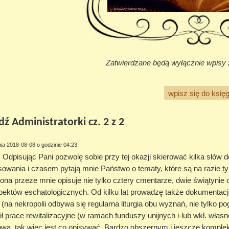
Zatwierdzane będą wyłącznie wpisy 
wpisz się do księg
 Administratorki cz. 2 z 2
ia 2018-08-08 o godzinie 04:23.
: Odpisując Pani pozwolę sobie przy tej okazji skierować kilka słów
sowania i czasem pytają mnie Państwo o tematy, które są na razie ty
na przeze mnie opisuje nie tylko cztery cmentarze, dwie świątynie chr
pektów eschatologicznych. Od kilku lat prowadzę także dokumentację
 (na nekropolii odbywa się regularna liturgia obu wyznań, nie tylko 
ł prace rewitalizacyjne (w ramach funduszy unijnych i-lub wkł. wła
dową, tak więc jest co opisywać. Bardzo obszernym i jeszcze komp