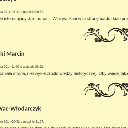
ia 2016-03-21 o godzinie 09:32.
le interesujacych informacji. Włożyła Pani w ta stronę bards dużo pr
ki Marcin
ia 2014-11-02 o godzinie 09:22.
aniała strona, niezwykłe źródło wiedzy historycznej. Oby więcej tak
Wac-Włodarczyk
ia 2014-10-31 o godzinie 21:57.