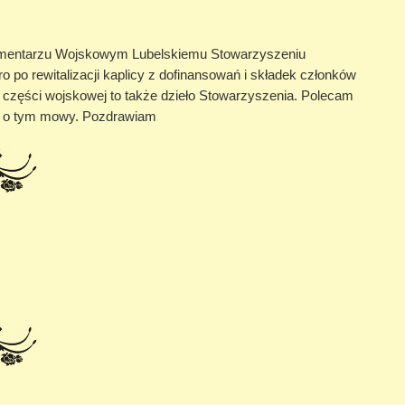
a Cmentarzu Wojskowym Lubelskiemu Stowarzyszeniu
ro po rewitalizacji kaplicy z dofinansowań i składek członków
a części wojskowej to także dzieło Stowarzyszenia. Polecam
 ma o tym mowy. Pozdrawiam