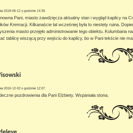
ia 2018-06-12 o godzinie 14:39.
nowna Pani, miasto zawdzięcza aktualny stan i wygląd kaplicy n
ków Kremacji. Kilkanaście lat wcześniej była to niestety ruina. Dopie
szenia miasto przejęło administrowanie tego obiektu. Kolumbaria n
ać tablicę wiszącą przy wejściu do kaplicy, bo w Pani tekście nie
isowski
ia 2016-12-02 o godzinie 12:07.
deczne pozdrowienia dla Pani Elżbiety. Wspaniała stona.
deleye