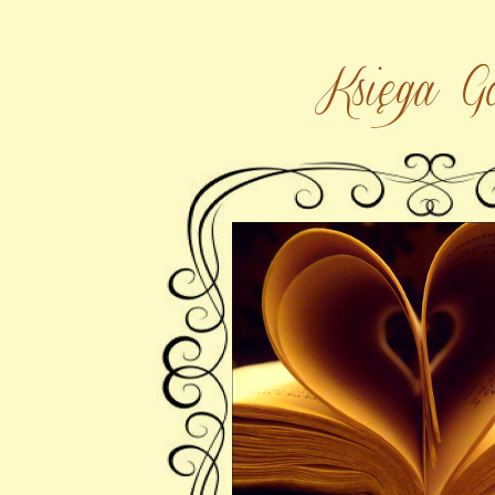
Księga Go